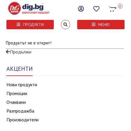
0
ПРОДУКТИ
МЕНЮ
Продуктът не е открит!
Продължи
АКЦЕНТИ
Нови продукти
Промоции
Очаквани
Разпродажба
Производители