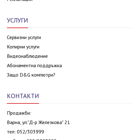
УСЛУГИ
Сервизни услуги
Копирни услуги
Видеонаблюдение
Абонаментна поддръжка
Защо D&G компютри?
КОНТАКТИ
Продажби:
Варна, ул."Д-р Железкова" 21
тел: 052/303999