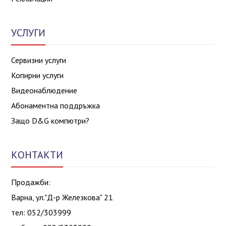
УСЛУГИ
Сервизни услуги
Копирни услуги
Видеонаблюдение
Абонаментна поддръжка
Защо D&G компютри?
КОНТАКТИ
Продажби:
Варна, ул."Д-р Железкова" 21
тел: 052/303999