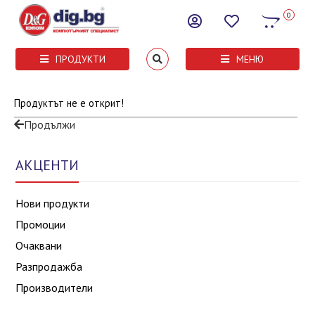
0
ПРОДУКТИ
МЕНЮ
Продуктът не е открит!
Продължи
АКЦЕНТИ
Нови продукти
Промоции
Очаквани
Разпродажба
Производители