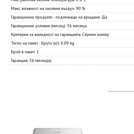
Макс. влажност на околния въздух: 90 %
Гаранционни продукти - подлежащи на връщане: Да
Гаранционни условия (месец): 36 месеца
Критерии за валидност на гаранцията: Сериен номер
Тегло на пакет - Бруто (кг): 0.09 kg
Брой в пакет: 1
Гаранция: 36 месец(а)