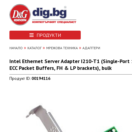
ПРОДУКТИ
»
»
»
НАЧАЛО
КАТАЛОГ
МРЕЖОВА ТЕХНИКА
АДАПТЕРИ
Intel Ethernet Server Adapter I210-T1 (Single-Port 
ECC Packet Buffers, FH & LP brackets), bulk
Продукт ID:
00194116