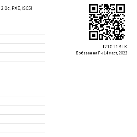
2.0c, PXE, iSCSI
I210T1BLK
Добавен на Пн 14 март, 2022