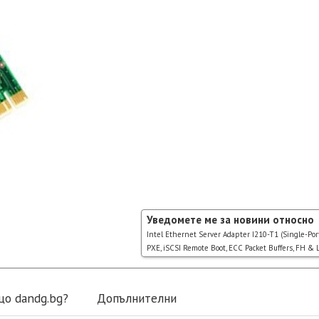
Уведомете ме за новини относно
Intel Ethernet Server Adapter I210-T1 (Single-Port
PXE, iSCSI Remote Boot, ECC Packet Buffers, FH & L
що dandg.bg?
Допълнителни