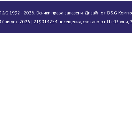
&G 1992 - 2026, Всички права запазени. Дизайн от D&G Комп
7 август, 2026 |
219014254 посещения, считано от Пт 03 юни, 