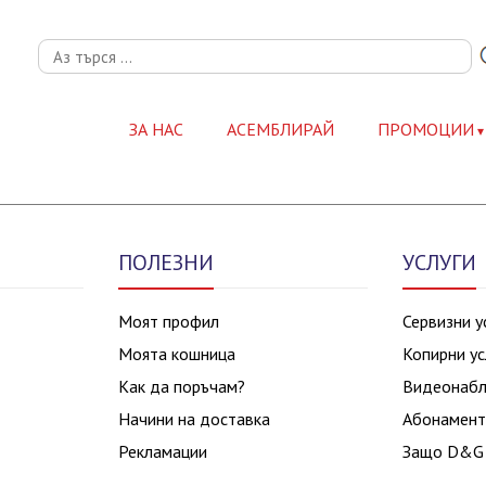
ЗА НАС
АСЕМБЛИРАЙ
ПРОМОЦИИ
ПОЛЕЗНИ
УСЛУГИ
Моят профил
Сервизни у
Моята кошница
Копирни ус
Как да поръчам?
Видеонаб
Начини на доставка
Абонамент
Рекламации
Защо D&G