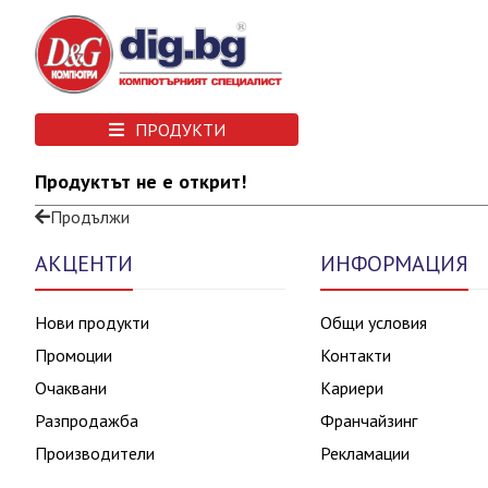
ПРОДУКТИ
Продуктът не е открит!
Продължи
АКЦЕНТИ
ИНФОРМАЦИЯ
Нови продукти
Общи условия
Промоции
Контакти
Очаквани
Кариери
Разпродажба
Франчайзинг
Производители
Рекламации