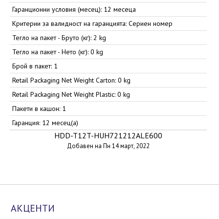
Гаранционни условия (месец): 12 месеца
Критерии за валидност на гаранцията: Сериен номер
Тегло на пакет - Бруто (кг): 2 kg
Тегло на пакет - Нето (кг): 0 kg
Брой в пакет: 1
Retail Packaging Net Weight Carton: 0 kg
Retail Packaging Net Weight Plastic: 0 kg
Пакети в кашон: 1
Гаранция: 12 месец(а)
HDD-T12T-HUH721212ALE600
Добавен на Пн 14 март, 2022
АКЦЕНТИ