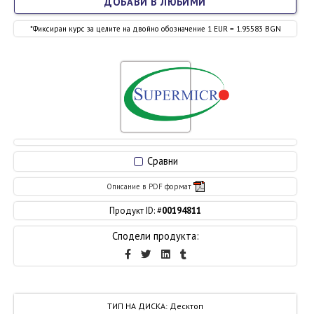
ДОБАВИ В ЛЮБИМИ
*Фиксиран курс за целите на двойно обозначение 1 EUR = 1.95583 BGN
Сравни
Описание в PDF формат
Продукт ID: #
00194811
Сподели продукта:
ТИП НА ДИСКА
:
Десктоп