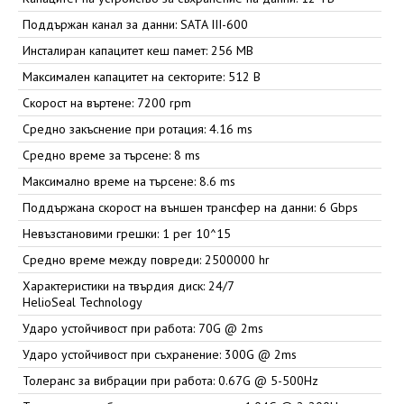
Поддържан канал за данни: SATA III-600
Инсталиран капацитет кеш памет: 256 MB
Максимален капацитет на секторите: 512 B
Скорост на въртене: 7200 rpm
Средно закъснение при ротация: 4.16 ms
Средно време за търсене: 8 ms
Максимално време на търсене: 8.6 ms
Поддържана скорост на външен трансфер на данни: 6 Gbps
Невъзстановими грешки: 1 per 10^15
Средно време между повреди: 2500000 hr
Характеристики на твърдия диск: 24/7
HelioSeal Technology
Ударо устойчивост при работа: 70G @ 2ms
Ударо устойчивост при съхранение: 300G @ 2ms
Толеранс за вибрации при работа: 0.67G @ 5-500Hz