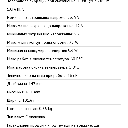
Толеранс за вибрации при съхранение: 1.04G @ 2-200Hz
SATA III: 1
Номинално захранващо напрежение: 5 V
Максимално захранващо напрежение: 12 V
Минимално захранващо напрежение: 5 V
Максимална консумирана енергия: 7.2 W
Минимална консумирана енергия: 5.3 W
Макс. работна околна температура: 60 В°C
Мин. работна околна температура: 5 В°C
Типично ниво на шум при работа: 36 dB
Дълбочина: 147 mm
Височина: 26.1 mm
Ширина: 101.6 mm
Номинално тегло: 0.66 kg
Тип пакет: С опаковка
Гаранционни продукти - подлежащи на връщане: Да