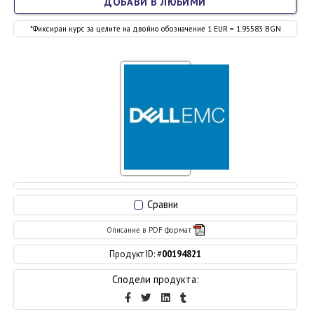
ДОБАВИ В ЛЮБИМИ
*Фиксиран курс за целите на двойно обозначение 1 EUR = 1.95583 BGN
Сравни
Описание в PDF формат
Продукт ID: #
00194821
Сподели продукта: