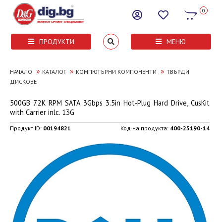
0
ПРОДУКТИ
МЕНЮ
»
»
»
НАЧАЛО
КАТАЛОГ
КОМПЮТЪРНИ КОМПОНЕНТИ
ТВЪРДИ
ДИСКОВЕ
500GB 7.2K RPM SATA 3Gbps 3.5in Hot-Plug Hard Drive, CusKit
with Carrier inlc. 13G
Продукт ID:
00194821
Код на продукта:
400-25190-14