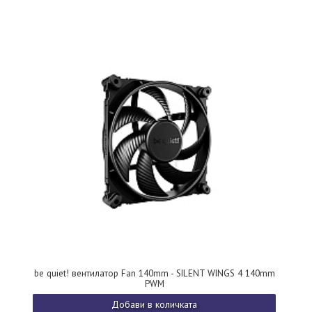
be quiet! вентилатор Fan 140mm - SILENT WINGS 4 140mm
PWM
Добави в количката