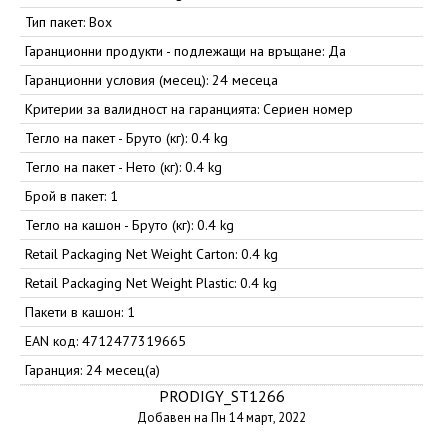
Тип пакет: Box
Гаранционни продукти - подлежащи на връщане: Да
Гаранционни условия (месец): 24 месеца
Критерии за валидност на гаранцията: Сериен номер
Тегло на пакет - Бруто (кг): 0.4 kg
Тегло на пакет - Нето (кг): 0.4 kg
Брой в пакет: 1
Тегло на кашон - Бруто (кг): 0.4 kg
Retail Packaging Net Weight Carton: 0.4 kg
Retail Packaging Net Weight Plastic: 0.4 kg
Пакети в кашон: 1
EAN код: 4712477319665
Гаранция: 24 месец(а)
PRODIGY_ST1266
Добавен на Пн 14 март, 2022