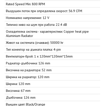
Rated Speed Min: 800 RPM
Въздушен поток при определена скорост: 56.9 CFM
Номинално напрежение: 12 V
Типично ниво на шум при работа: 22.4 dB
Охладителна система - характеристики: Copper heat pipe
Aluminium Radiator
Живот на системата (очакван): 50000 hr
Тип конектор на дънната платка: 4-pin
Вентилатори-брой: 1 x 120mm*120mm*15mm
Радиатор-дълбочина: 126 mm
Височина на радиатора: 52 mm
Ширина на радиатор: 120 mm
Ширина: 120 mm
Височина: 67 mm
Дълбочина: 126 mm
Външен цвят: Black/Orange