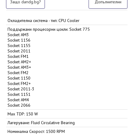
Защо dandg.bg?
Допълнителни
Охладителна система - тип: CPU Cooler
Поддържани процесорни цокли: Socket 775
Socket AM3
Socket 1156
Socket 1155
Socket 2011
Socket FM1
Socket AM2+
Socket AM3+
Socket FM2
Socket 1150
Socket FM2+
Socket 2011-3
Socket 1151
Socket AM4
Socket 2066
Max TDP: 150 W
Лагеруване: Fluid Circulative Bearing
Номинална Скорост: 1500 RPM