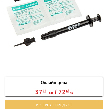
Онлайн цена
37
72
/
16
68
EUR
лв
ИЗЧЕРПАН ПРОДУКТ