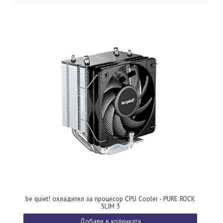
be quiet! охладител за процесор CPU Cooler - PURE ROCK
SLIM 3
Добави в количката