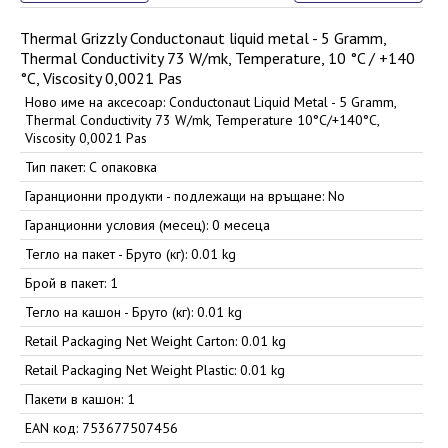
Thermal Grizzly Conductonaut liquid metal - 5 Gramm,
Thermal Conductivity 73 W/mk, Temperature, 10 °C / +140
°C, Viscosity 0,0021 Pas
Ново име на аксесоар: Conductonaut Liquid Metal - 5 Gramm,
Thermal Conductivity 73 W/mk, Temperature 10°C/+140°C,
Viscosity 0,0021 Pas
Тип пакет: С опаковка
Гаранционни продукти - подлежащи на връщане: No
Гаранционни условия (месец): 0 месеца
Тегло на пакет - Бруто (кг): 0.01 kg
Брой в пакет: 1
Тегло на кашон - Бруто (кг): 0.01 kg
Retail Packaging Net Weight Carton: 0.01 kg
Retail Packaging Net Weight Plastic: 0.01 kg
Пакети в кашон: 1
EAN код: 753677507456