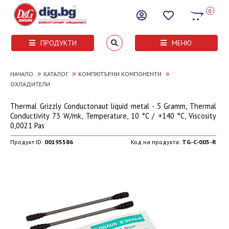
0
ПРОДУКТИ
МЕНЮ
»
»
»
НАЧАЛО
КАТАЛОГ
КОМПЮТЪРНИ КОМПОНЕНТИ
ОХЛАДИТЕЛИ
Thermal Grizzly Conductonaut liquid metal - 5 Gramm, Thermal
Conductivity 73 W/mk, Temperature, 10 °C / +140 °C, Viscosity
0,0021 Pas
Продукт ID:
00195586
Код на продукта:
TG-C-005-R