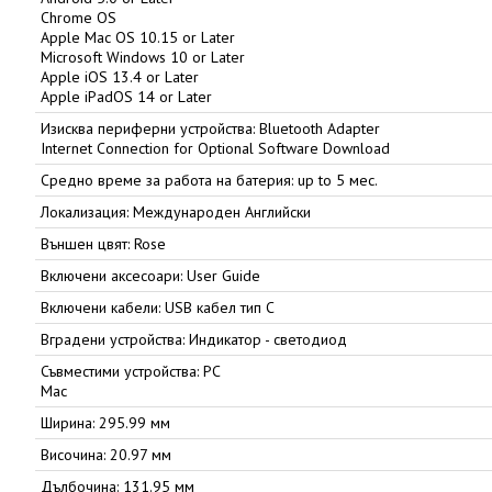
Chrome OS
Apple Mac OS 10.15 or Later
Microsoft Windows 10 or Later
Apple iOS 13.4 or Later
Apple iPadOS 14 or Later
Изисква периферни устройства: Bluetooth Adapter
Internet Connection for Optional Software Download
Средно време за работа на батерия: up to 5 мес.
Локализация: Международен Английски
Външен цвят: Rose
Включени аксесоари: User Guide
Включени кабели: USB кабел тип C
Вградени устройства: Индикатор - светодиод
Съвместими устройства: PC
Mac
Ширина: 295.99 мм
Височина: 20.97 мм
Дълбочина: 131.95 мм