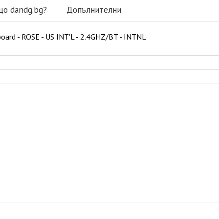
що dandg.bg?
Допълнителни
oard - ROSE - US INT'L - 2.4GHZ/BT - INTNL