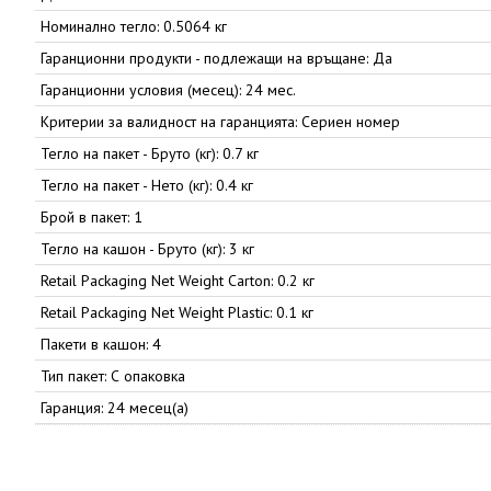
Номинално тегло: 0.5064 кг
Гаранционни продукти - подлежащи на връщане: Да
Гаранционни условия (месец): 24 мес.
Критерии за валидност на гаранцията: Сериен номер
Тегло на пакет - Бруто (кг): 0.7 кг
Тегло на пакет - Нето (кг): 0.4 кг
Брой в пакет: 1
Тегло на кашон - Бруто (кг): 3 кг
Retail Packaging Net Weight Carton: 0.2 кг
Retail Packaging Net Weight Plastic: 0.1 кг
Пакети в кашон: 4
Тип пакет: С опаковка
Гаранция: 24 месец(а)