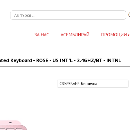
ЗА НАС
АСЕМБЛИРАЙ
ПРОМОЦИИ
ated Keyboard - ROSE - US INT'L - 2.4GHZ/BT - INTNL
СВЪРЗВАНЕ
:
Безжична