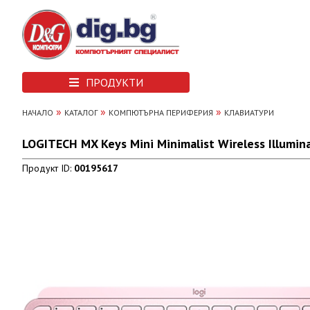
ПРОДУКТИ
»
»
»
НАЧАЛО
КАТАЛОГ
КОМПЮТЪРНА ПЕРИФЕРИЯ
КЛАВИАТУРИ
LOGITECH MX Keys Mini Minimalist Wireless Illumin
Продукт ID:
00195617