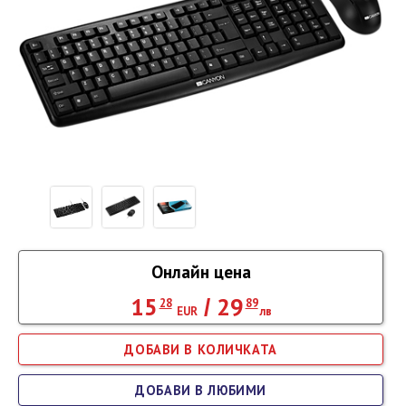
Онлайн цена
15
29
/
28
89
EUR
лв
ДОБАВИ В ЛЮБИМИ