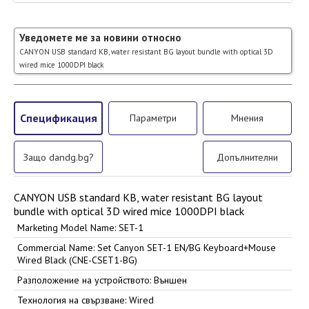
Уведомете ме за новини относно
CANYON USB standard KB, water resistant BG layout bundle with optical 3D
wired mice 1000DPI black
Спецификация
Параметри
Мнения
Защо dandg.bg?
Допълнителни
CANYON USB standard KB, water resistant BG layout
bundle with optical 3D wired mice 1000DPI black
Marketing Model Name: SET-1
Commercial Name: Set Canyon SET-1 EN/BG Keyboard+Mouse
Wired Black (CNE-CSET1-BG)
Разположение на устройството: Външен
Технология на свързване: Wired