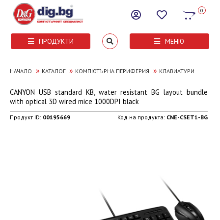
0
ПРОДУКТИ
МЕНЮ
»
»
»
НАЧАЛО
КАТАЛОГ
КОМПЮТЪРНА ПЕРИФЕРИЯ
КЛАВИАТУРИ
CANYON USB standard KB, water resistant BG layout bundle
with optical 3D wired mice 1000DPI black
Продукт ID:
00195669
Код на продукта:
CNE-CSET1-BG