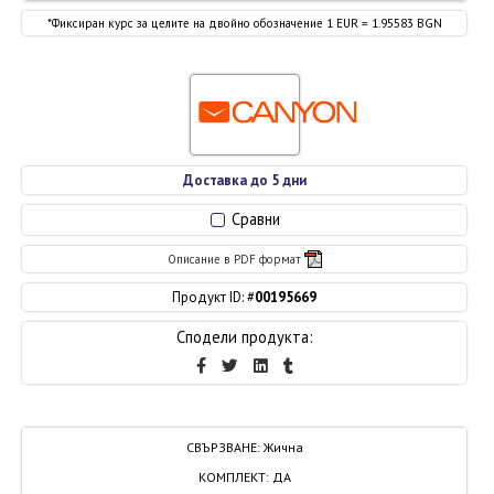
*Фиксиран курс за целите на двойно обозначение 1 EUR = 1.95583 BGN
Доставка до 5 дни
Сравни
Описание в PDF формат
Продукт ID: #
00195669
Сподели продукта:
СВЪРЗВАНЕ
:
Жична
КОМПЛЕКТ
:
ДА