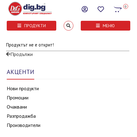
0
ПРОДУКТИ
МЕНЮ
Продуктът не е открит!
Продължи
АКЦЕНТИ
Нови продукти
Промоции
Очаквани
Разпродажба
Производители