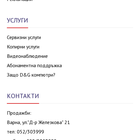
УСЛУГИ
Сервизни услуги
Копирни услуги
Видеонаблюдение
Абонаментна поддръжка
Защо D&G компютри?
КОНТАКТИ
Продажби:
Варна, ул."Д-р Железкова" 21
тел: 052/303999