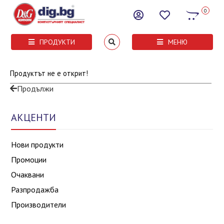
0
ПРОДУКТИ
МЕНЮ
Продуктът не е открит!
Продължи
АКЦЕНТИ
Нови продукти
Промоции
Очаквани
Разпродажба
Производители