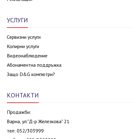
УСЛУГИ
Сервизни услуги
Копирни услуги
Видеонаблюдение
Абонаментна поддръжка
Защо D&G компютри?
КОНТАКТИ
Продажби:
Варна, ул."Д-р Железкова" 21
тел: 052/303999