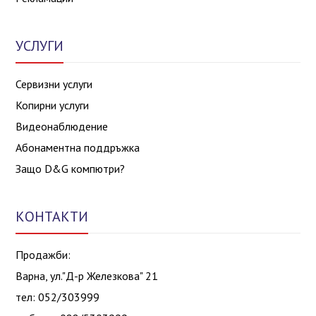
УСЛУГИ
Сервизни услуги
Копирни услуги
Видеонаблюдение
Абонаментна поддръжка
Защо D&G компютри?
КОНТАКТИ
Продажби:
Варна, ул."Д-р Железкова" 21
тел: 052/303999