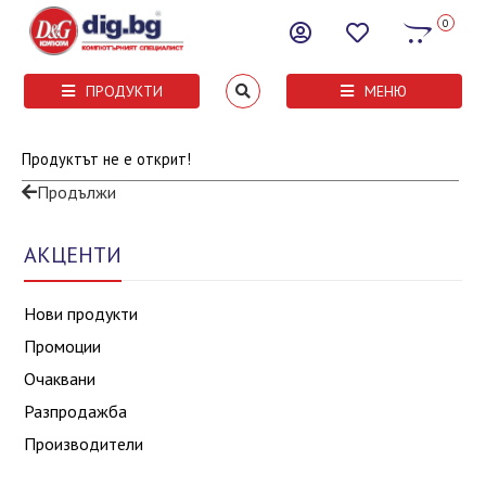
0
ПРОДУКТИ
МЕНЮ
Продуктът не е открит!
Продължи
АКЦЕНТИ
Нови продукти
Промоции
Очаквани
Разпродажба
Производители