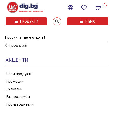
0
ПРОДУКТИ
МЕНЮ
Продуктът не е открит!
Продължи
АКЦЕНТИ
Нови продукти
Промоции
Очаквани
Разпродажба
Производители