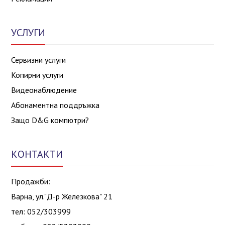
УСЛУГИ
Сервизни услуги
Копирни услуги
Видеонаблюдение
Абонаментна поддръжка
Защо D&G компютри?
КОНТАКТИ
Продажби:
Варна, ул."Д-р Железкова" 21
тел: 052/303999