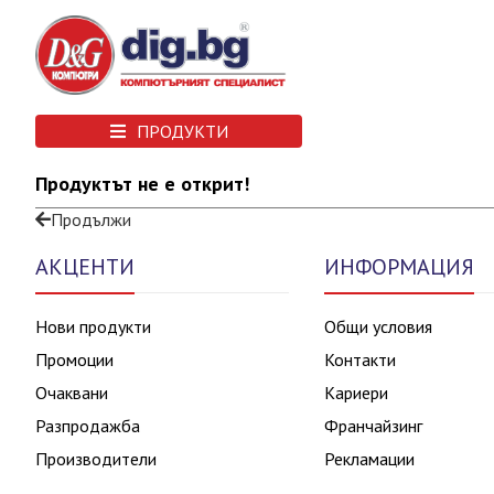
ПРОДУКТИ
Продуктът не е открит!
Продължи
АКЦЕНТИ
ИНФОРМАЦИЯ
Нови продукти
Общи условия
Промоции
Контакти
Очаквани
Кариери
Разпродажба
Франчайзинг
Производители
Рекламации