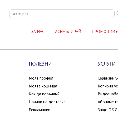
ЗА НАС
АСЕМБЛИРАЙ
ПРОМОЦИИ
ПОЛЕЗНИ
УСЛУГИ
Моят профил
Сервизни у
Моята кошница
Копирни ус
Как да поръчам?
Видеонаб
Начини на доставка
Абонамент
Рекламации
Защо D&G