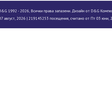
&G 1992 - 2026, Всички права запазени. Дизайн от D&G Комп
7 август, 2026 |
219145253 посещения, считано от Пт 03 юни, 