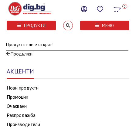
0
ПРОДУКТИ
МЕНЮ
Продуктът не е открит!
Продължи
АКЦЕНТИ
Нови продукти
Промоции
Очаквани
Разпродажба
Производители