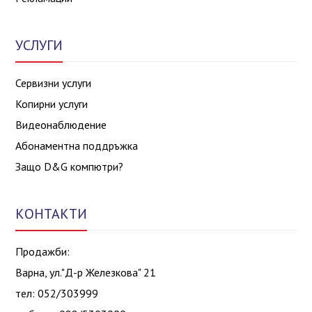
УСЛУГИ
Сервизни услуги
Копирни услуги
Видеонаблюдение
Абонаментна поддръжка
Защо D&G компютри?
КОНТАКТИ
Продажби:
Варна, ул."Д-р Железкова" 21
тел: 052/303999