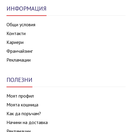
ИНФОРМАЦИЯ
Общи условия
Контакти
Кариери
Франчайзинг
Рекламации
ПОЛЕЗНИ
Моят профил
Моята кошница
Как да поръчам?
Начини на доставка
Рекламации