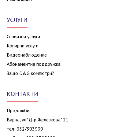
УСЛУГИ
Сервизни услуги
Копирни услуги
Видеонаблюдение
Абонаментна поддръжка
Защо D&G компютри?
КОНТАКТИ
Продажби:
Варна, ул."Д-р Железкова" 21
тел: 052/303999