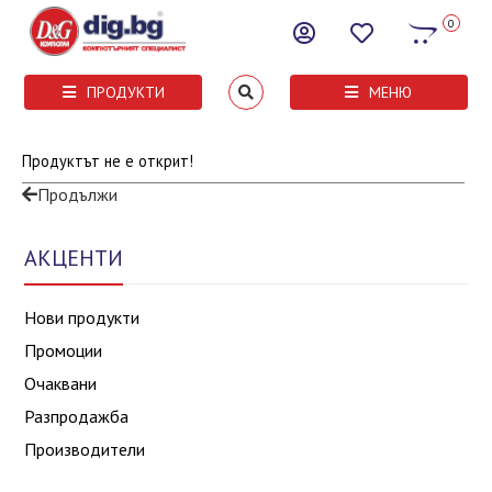
0
ПРОДУКТИ
МЕНЮ
Продуктът не е открит!
Продължи
АКЦЕНТИ
Нови продукти
Промоции
Очаквани
Разпродажба
Производители