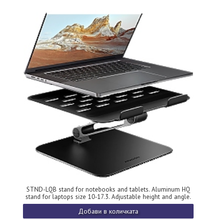
STND-LQB stand for notebooks and tablets. Aluminum HQ
stand for laptops size 10-17.3. Adjustable height and angle.
Black.
Добави в количката