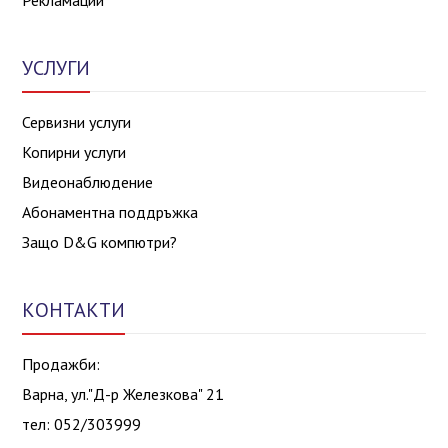
УСЛУГИ
Сервизни услуги
Копирни услуги
Видеонаблюдение
Абонаментна поддръжка
Защо D&G компютри?
КОНТАКТИ
Продажби:
Варна, ул."Д-р Железкова" 21
тел: 052/303999