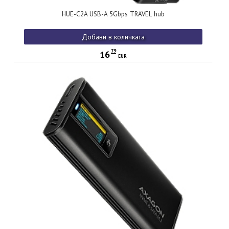
HUE-C2A USB-A 5Gbps TRAVEL hub
Добави в количката
79
16
EUR