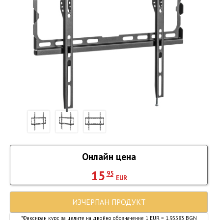
Онлайн цена
15
95
EUR
ИЗЧЕРПАН ПРОДУКТ
*Фиксиран курс за целите на двойно обозначение 1 EUR = 1.95583 BGN