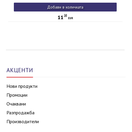
Добави в количката
30
11
EUR
АКЦЕНТИ
Нови продукти
Промоции
Очаквани
Разпродажба
Производители