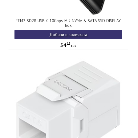
EEM2-SD2B USB-C 10Gbps-M.2 NVMe & SATA SSD DISPLAY
box
Добави в количката
54
54
EUR