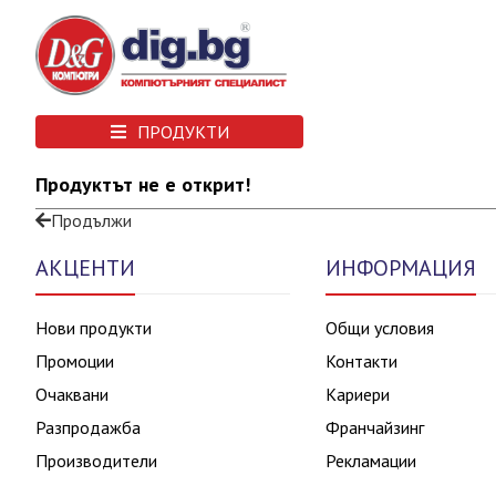
ПРОДУКТИ
Продуктът не е открит!
Продължи
АКЦЕНТИ
ИНФОРМАЦИЯ
Нови продукти
Общи условия
Промоции
Контакти
Очаквани
Кариери
Разпродажба
Франчайзинг
Производители
Рекламации