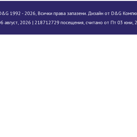
&G 1992 - 2026, Всички права запазени. Дизайн от D&G Комп
06 август, 2026 |
218712729 посещения, считано от Пт 03 юни, 