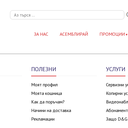
ЗА НАС
АСЕМБЛИРАЙ
ПРОМОЦИИ
ПОЛЕЗНИ
УСЛУГИ
Моят профил
Сервизни у
Моята кошница
Копирни ус
Как да поръчам?
Видеонаб
Начини на доставка
Абонамент
Рекламации
Защо D&G