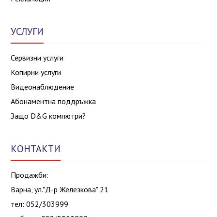
УСЛУГИ
Сервизни услуги
Копирни услуги
Видеонаблюдение
Абонаментна поддръжка
Защо D&G компютри?
КОНТАКТИ
Продажби:
Варна, ул."Д-р Железкова" 21
тел: 052/303999