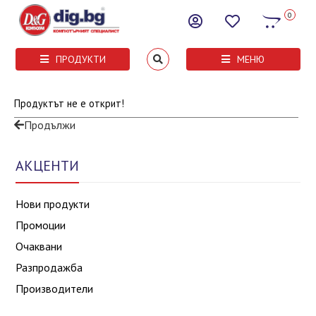
0
ПРОДУКТИ
МЕНЮ
Продуктът не е открит!
Продължи
АКЦЕНТИ
Нови продукти
Промоции
Очаквани
Разпродажба
Производители