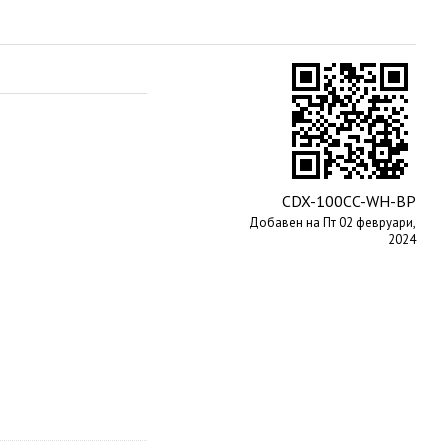
CDX-100CC-WH-BP
Добавен на Пт 02 февруари,
2024