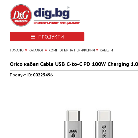
ПРОДУКТИ
»
»
»
НАЧАЛО
КАТАЛОГ
КОМПЮТЪРНА ПЕРИФЕРИЯ
КАБЕЛИ
Orico кабел Cable USB C-to-C PD 100W Charging 1
Продукт ID:
00225496