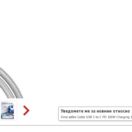
Уведомете ме за новини относно
Orico кабел Cable USB C-to-C PD 100W Charging