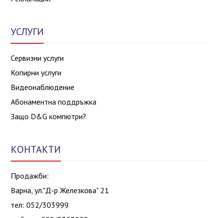
УСЛУГИ
Сервизни услуги
Копирни услуги
Видеонаблюдение
Абонаментна поддръжка
Защо D&G компютри?
КОНТАКТИ
Продажби:
Варна, ул."Д-р Железкова" 21
тел: 052/303999