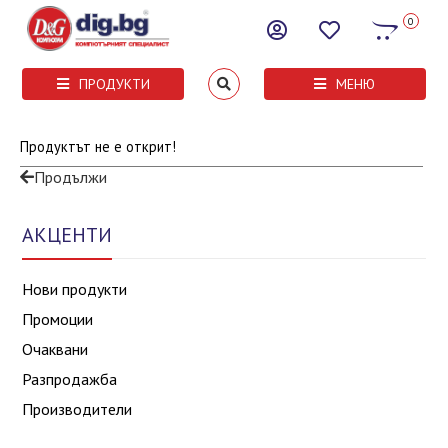
0
ПРОДУКТИ
МЕНЮ
Продуктът не е открит!
Продължи
АКЦЕНТИ
Нови продукти
Промоции
Очаквани
Разпродажба
Производители