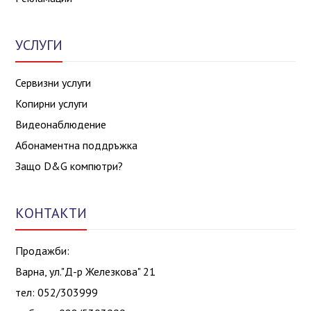
УСЛУГИ
Сервизни услуги
Копирни услуги
Видеонаблюдение
Абонаментна поддръжка
Защо D&G компютри?
КОНТАКТИ
Продажби:
Варна, ул."Д-р Железкова" 21
тел: 052/303999