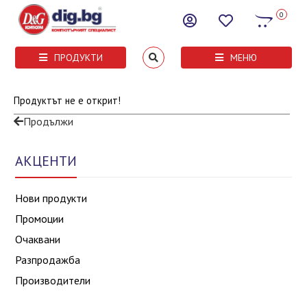
0
ПРОДУКТИ
МЕНЮ
Продуктът не е открит!
Продължи
АКЦЕНТИ
Нови продукти
Промоции
Очаквани
Разпродажба
Производители