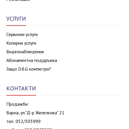
УСЛУГИ
Сервизни услуги
Копирни услуги
Видеонаблюдение
Абонаментна поддръжка
Защо D&G компютри?
КОНТАКТИ
Продажби:
Варна, ул."Д-р Железкова" 21
тел: 052/303999