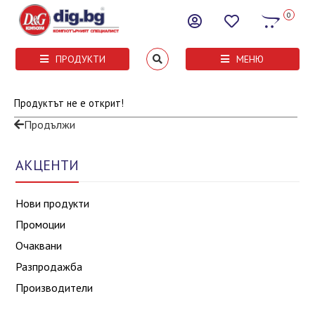
0
ПРОДУКТИ
МЕНЮ
Продуктът не е открит!
Продължи
АКЦЕНТИ
Нови продукти
Промоции
Очаквани
Разпродажба
Производители