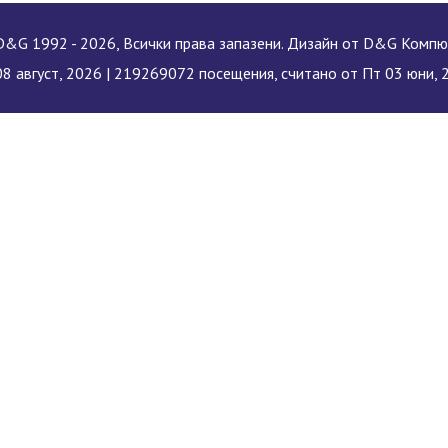
&G 1992 - 2026, Всички права запазени. Дизайн от D&G Комп
8 август, 2026 |
219269072 посещения, считано от Пт 03 юни, 