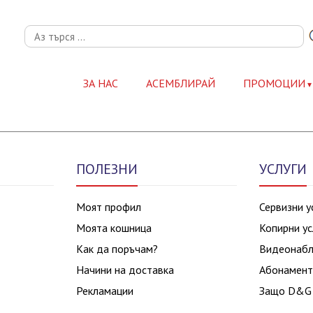
ЗА НАС
АСЕМБЛИРАЙ
ПРОМОЦИИ
ПОЛЕЗНИ
УСЛУГИ
Моят профил
Сервизни у
Моята кошница
Копирни ус
Как да поръчам?
Видеонаб
Начини на доставка
Абонамент
Рекламации
Защо D&G