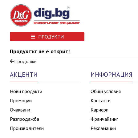
ПРОДУКТИ
Продуктът не е открит!
Продължи
АКЦЕНТИ
ИНФОРМАЦИЯ
Нови продукти
Общи условия
Промоции
Контакти
Очаквани
Кариери
Разпродажба
Франчайзинг
Производители
Рекламации