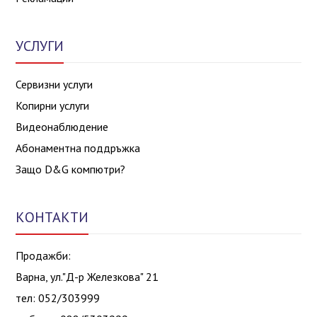
УСЛУГИ
Сервизни услуги
Копирни услуги
Видеонаблюдение
Абонаментна поддръжка
Защо D&G компютри?
КОНТАКТИ
Продажби:
Варна, ул."Д-р Железкова" 21
тел: 052/303999