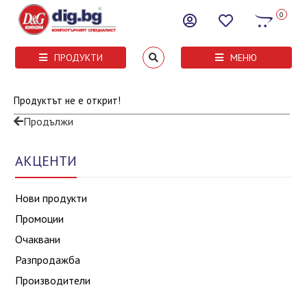
0
ПРОДУКТИ
МЕНЮ
Продуктът не е открит!
Продължи
АКЦЕНТИ
Нови продукти
Промоции
Очаквани
Разпродажба
Производители