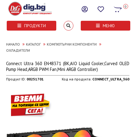
0
ПРОДУКТИ
МЕНЮ
»
»
»
НАЧАЛО
КАТАЛОГ
КОМПЮТЪРНИ КОМПОНЕНТИ
ОХЛАДИТЕЛИ
Connect Ultra 360 EN48371 (BK,AIO Liquid Cooler,Curved OLED
Pump Head,ARGB PWM Fan,Mini ARGB Controller)
Продукт ID:
00251701
Код на продукта:
CONNECT_ULTRA_360