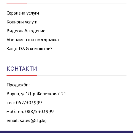
Сервизни услуги
Копирни услуги
Видеонаблюдение
Абонаментна поддръжка
Защо D&G компютри?
КОНТАКТИ
Продажби:
Варна, ул."Д-р Железкова" 21
тел: 052/303999
моб.тел: 088/5303999
email:
sales@dig.bg