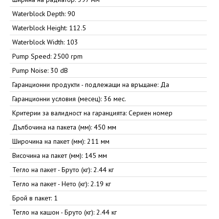
Waterblock Depth: 90
Waterblock Height: 112.5
Waterblock Width: 103
Pump Speed: 2500 rpm
Pump Noise: 30 dB
Гаранционни продукти - подлежащи на връщане: Да
Гаранционни условия (месец): 36 мес.
Критерии за валидност на гаранцията: Сериен номер
Дълбочина на пакета (мм): 450 мм
Широчина на пакет (мм): 211 мм
Височина на пакет (мм): 145 мм
Тегло на пакет - Бруто (кг): 2.44 кг
Тегло на пакет - Нето (кг): 2.19 кг
Брой в пакет: 1
Тегло на кашон - Бруто (кг): 2.44 кг