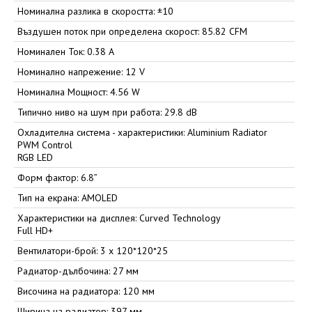
Номинална разлика в скоростта: ±10
Въздушен поток при определена скорост: 85.82 CFM
Номинален Ток: 0.38 A
Номинално напрежение: 12 V
Номинална Мощност: 4.56 W
Типично ниво на шум при работа: 29.8 dB
Охладителна система - характеристики: Aluminium Radiator
PWM Control
RGB LED
Форм фактор: 6.8”
Тип на екрана: AMOLED
Характеристики на дисплея: Curved Technology
Full HD+
Вентилатори-брой: 3 x 120*120*25
Радиатор-дълбочина: 27 мм
Височина на радиатора: 120 мм
Ширина на радиатор: 397 мм