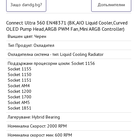
Защо dandg.bg?
Допълнителни
Connect Ultra 360 EN48371 (BK,AIO Liquid Cooler,Curved
OLED Pump Head,ARGB PWM Fan,Mini ARGB Controller)
Външен цвят: Черен
Тип Продукт: Охладител
Охладителна система - тип: Liquid Cooling Radiator
Поддържани процесорни цокли: Socket 1156
Socket 1155
Socket 1150
Socket 1151
Socket AM4
Socket 1200
Socket 1700
Socket AM5
Socket 1851
Лагеруване: Hybrid Bearing
Номинална Скорост: 2000 RPM
Номинална скорост мин: 600 RPM