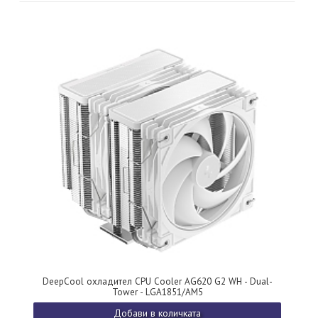
DeepCool охладител CPU Cooler AG620 G2 WH - Dual-
Tower - LGA1851/AM5
Добави в количката