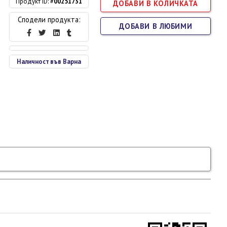
Продукт ID: #
00251731
Сподели продукта:
ДОБАВИ В ЛЮБИМИ
Наличност във Варна