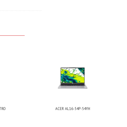
TRO
ACER AL16-54P-54YH