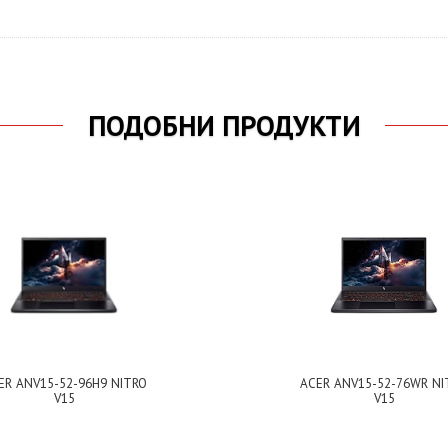
ПОДОБНИ ПРОДУКТИ
ER ANV15-52-96H9 NITRO
ACER ANV15-52-76WR NI
V15
V15