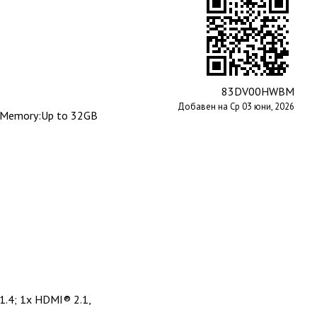
83DV00HWBM
Добавен на Ср 03 юни, 2026
 Memory:Up to 32GB
1.4; 1x HDMI® 2.1,