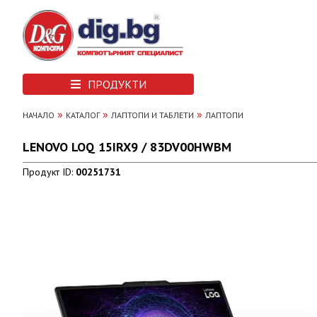
ПРОДУКТИ
»
»
»
НАЧАЛО
КАТАЛОГ
ЛАПТОПИ И ТАБЛЕТИ
ЛАПТОПИ
LENOVO LOQ 15IRX9 / 83DV00HWBM
Продукт ID:
00251731