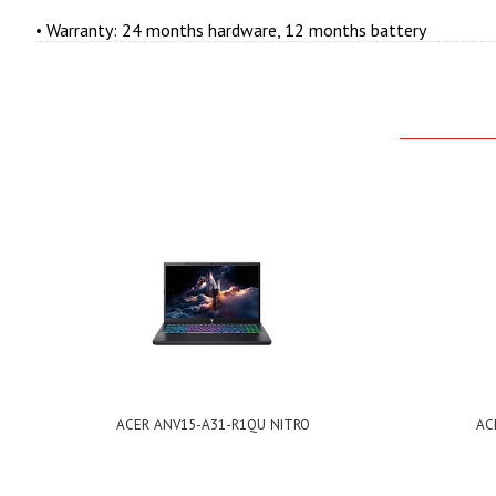
•
Warranty
: 24 months hardware, 12 months battery
ACER ANV15-A31-R1QU NITRO
AC