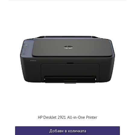
HP DeskJet 2921 All-in-One Printer
Добави в количката