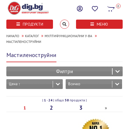
0
ПРОДУКТИ
МЕНЮ
»
»
»
НАЧАЛО
КАТАЛОГ
МУЛТИФУНКЦИОНАЛНИ У-ВА
МАСТИЛЕНОСТРУЙНИ
Мастиленоструйни
Филтри
Цена ↑
Всичко
|
1
-
24
| общо
58
продукта |
2
3
1
»