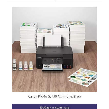
Canon PIXMA G3430 All-In-One, Black
Добави в количката