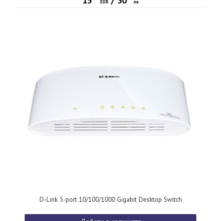
15
/
30
EUR
лв
D-Link 5-port 10/100/1000 Gigabit Desktop Switch