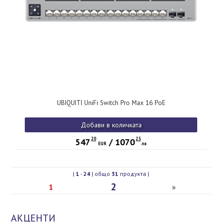
UBIQUITI UniFi Switch Pro Max 16 PoE
Добави в количката
20
23
547
/
1070
EUR
лв
|
1
-
24
| общо
31
продукта |
2
1
»
АКЦЕНТИ