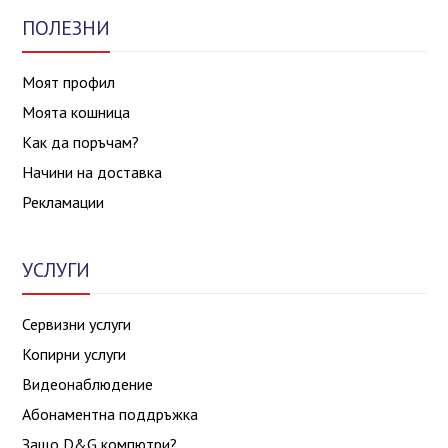
ПОЛЕЗНИ
Моят профил
Моята кошница
Как да поръчам?
Начини на доставка
Рекламации
УСЛУГИ
Сервизни услуги
Копирни услуги
Видеонаблюдение
Абонаментна поддръжка
Защо D&G компютри?