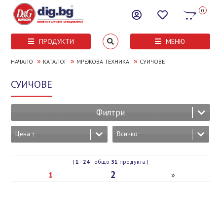
0
ПРОДУКТИ
МЕНЮ
»
»
»
НАЧАЛО
КАТАЛОГ
МРЕЖОВА ТЕХНИКА
СУИЧОВЕ
СУИЧОВЕ
Филтри
Цена ↑
Всичко
|
1
-
24
| общо
31
продукта |
2
1
»