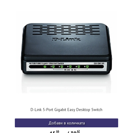
D-Link 5-Port Gigabit Easy Desktop Switch
Добави в количката
66
62