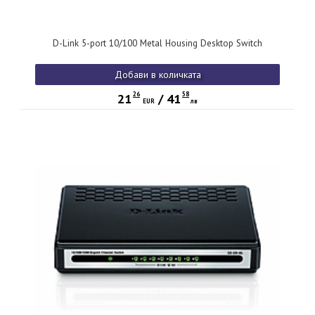
D-Link 5-port 10/100 Metal Housing Desktop Switch
Добави в количката
26
58
21
/
41
EUR
лв