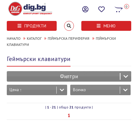
0
ПРОДУКТИ
МЕНЮ
»
»
»
НАЧАЛО
КАТАЛОГ
ГЕЙМЪРСКА ПЕРИФЕРИЯ
ГЕЙМЪРСКИ
КЛАВИАТУРИ
Геймърски клавиатури
Филтри
Цена ↑
Всичко
|
1
-
21
| общо
21
продукта |
1