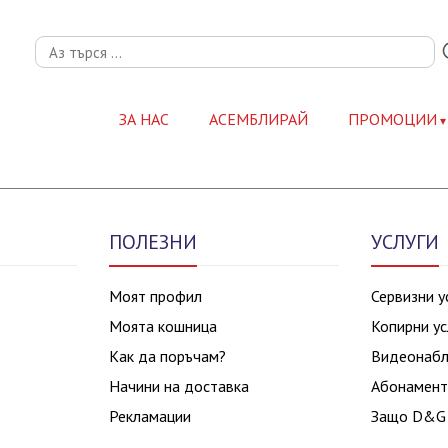
ЗА НАС
АСЕМБЛИРАЙ
ПРОМОЦИИ
ПОЛЕЗНИ
УСЛУГИ
Моят профил
Сервизни у
Моята кошница
Копирни ус
Как да поръчам?
Видеонаб
Начини на доставка
Абонамент
Рекламации
Защо D&G