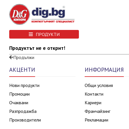
ПРОДУКТИ
Продуктът не е открит!
Продължи
АКЦЕНТИ
ИНФОРМАЦИЯ
Нови продукти
Общи условия
Промоции
Контакти
Очаквани
Кариери
Разпродажба
Франчайзинг
Производители
Рекламации