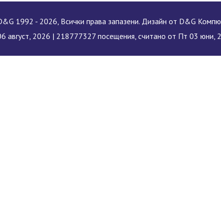
&G 1992 - 2026, Всички права запазени. Дизайн от D&G Комп
06 август, 2026 |
218777327 посещения, считано от Пт 03 юни, 