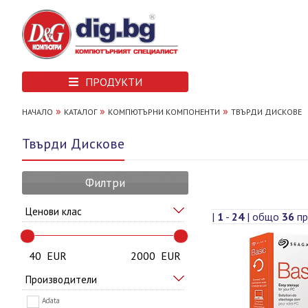
ПРОДУКТИ
»
»
»
НАЧАЛО
КАТАЛОГ
КОМПЮТЪРНИ КОМПОНЕНТИ
ТВЪРДИ ДИСКОВЕ
Твърди Дискове
Филтри
Ценови клас
|
1
-
24
| общо
36
пр
40
EUR
2000
EUR
Производители
Adata