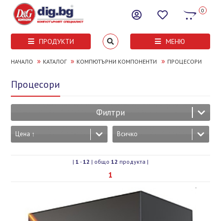
0
ПРОДУКТИ
МЕНЮ
»
»
»
НАЧАЛО
КАТАЛОГ
КОМПЮТЪРНИ КОМПОНЕНТИ
ПРОЦЕСОРИ
Процесори
Филтри
Цена ↑
Всичко
|
1
-
12
| общо
12
продукта |
1