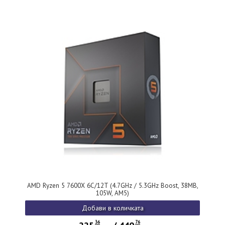
AMD Ryzen 5 7600X 6C/12T (4.7GHz / 5.3GHz Boost, 38MB,
105W, AM5)
Добави в количката
36
76