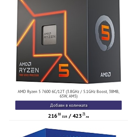
AMD Ryzen 5 7600 6C/12T (3.8GHz / 5.1GHz Boost, 38MB,
65W, AM5)
Добави в количката
66
75
216
/
423
EUR
лв