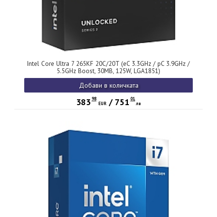
Intel Core Ultra 7 265KF 20C/20T (eC 3.3GHz / pC 3.9GHz /
5.5GHz Boost, 30MB, 125W, LGA1851)
Добави в количката
98
01
383
/
751
EUR
лв