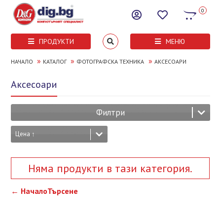
0
ПРОДУКТИ
МЕНЮ
»
»
»
НАЧАЛО
КАТАЛОГ
ФОТОГРАФСКА ТЕХНИКА
АКСЕСОАРИ
Аксесоари
Филтри
Цена ↑
Няма продукти в тази категория.
← Начало
Търсене