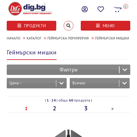
0
ПРОДУКТИ
МЕНЮ
»
»
»
НАЧАЛО
КАТАЛОГ
ГЕЙМЪРСКА ПЕРИФЕРИЯ
ГЕЙМЪРСКИ МИШКИ
Геймърски мишки
Филтри
Цена ↑
Всичко
|
1
-
24
| общо
60
продукта |
2
3
1
»