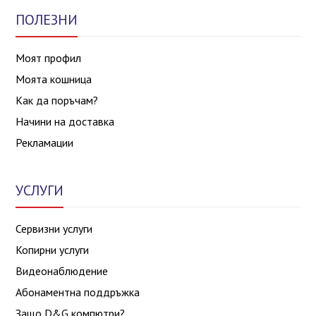
ПОЛЕЗНИ
Моят профил
Моята кошница
Как да поръчам?
Начини на доставка
Рекламации
УСЛУГИ
Сервизни услуги
Копирни услуги
Видеонаблюдение
Абонаментна поддръжка
Защо D&G компютри?