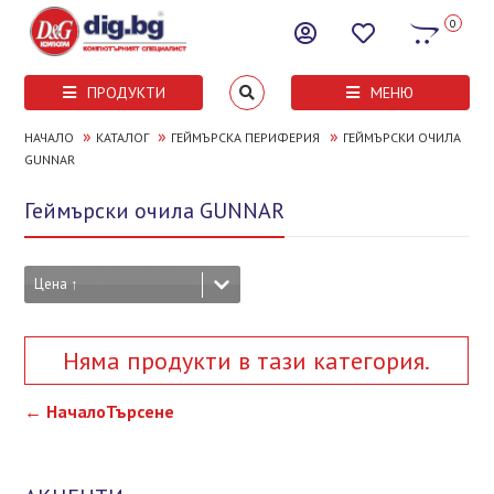
0
ПРОДУКТИ
МЕНЮ
»
»
»
НАЧАЛО
КАТАЛОГ
ГЕЙМЪРСКА ПЕРИФЕРИЯ
ГЕЙМЪРСКИ ОЧИЛА
GUNNAR
Геймърски очила GUNNAR
Цена ↑
Няма продукти в тази категория.
← Начало
Търсене