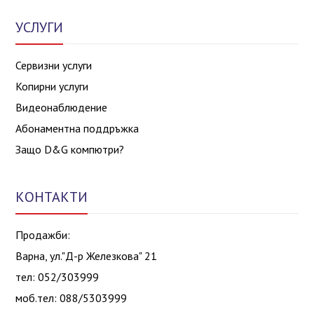
УСЛУГИ
Сервизни услуги
Копирни услуги
Видеонаблюдение
Абонаментна поддръжка
Защо D&G компютри?
КОНТАКТИ
Продажби:
Варна, ул."Д-р Железкова" 21
тел: 052/303999
моб.тел: 088/5303999