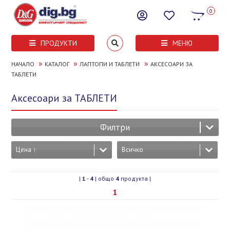
0
ПРОДУКТИ
МЕНЮ
»
»
»
НАЧАЛО
КАТАЛОГ
ЛАПТОПИ И ТАБЛЕТИ
АКСЕСОАРИ ЗА
ТАБЛЕТИ
Аксесоари за ТАБЛЕТИ
Филтри
Цена ↑
Всичко
|
1
-
4
| общо
4
продукта |
1