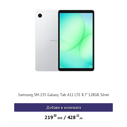
Samsung SM-135 Galaxy Tab A11 LTE 8.7" 128GB Silver
Добави в количката
00
33
219
/
428
EUR
лв