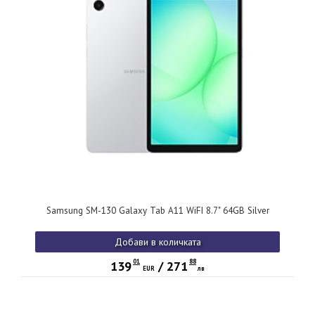
Samsung SM-130 Galaxy Tab A11 WiFI 8.7" 64GB Silver
Добави в количката
01
88
139
/
271
EUR
лв