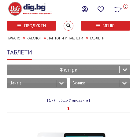
0
ПРОДУКТИ
МЕНЮ
»
»
»
НАЧАЛО
КАТАЛОГ
ЛАПТОПИ И ТАБЛЕТИ
ТАБЛЕТИ
ТАБЛЕТИ
Филтри
Цена ↑
Всичко
|
1
-
7
| общо
7
продукта |
1