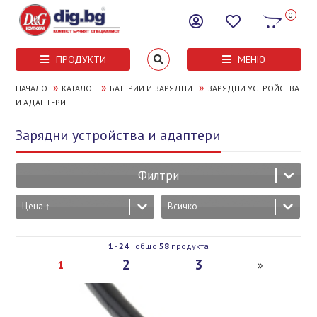
0
ПРОДУКТИ
МЕНЮ
»
»
»
НАЧАЛО
КАТАЛОГ
БАТЕРИИ И ЗАРЯДНИ
ЗАРЯДНИ УСТРОЙСТВА
И АДАПТЕРИ
Зарядни устройства и адаптери
Филтри
Цена ↑
Всичко
|
1
-
24
| общо
58
продукта |
2
3
1
»