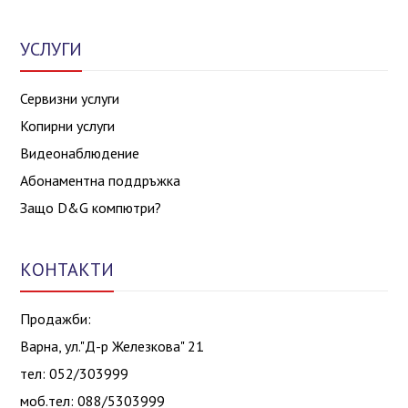
УСЛУГИ
Сервизни услуги
Копирни услуги
Видеонаблюдение
Абонаментна поддръжка
Защо D&G компютри?
КОНТАКТИ
Продажби:
Варна, ул."Д-р Железкова" 21
тел: 052/303999
моб.тел: 088/5303999