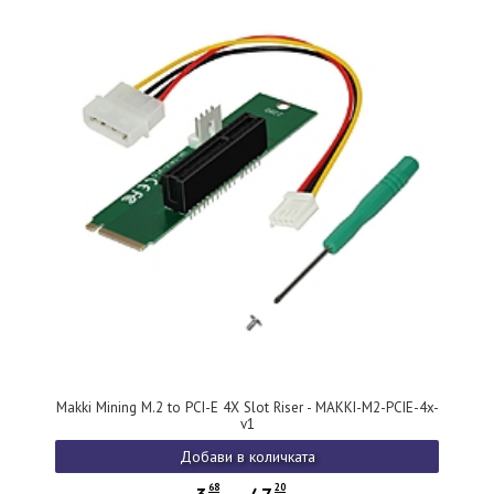
Makki Mining M.2 to PCI-E 4X Slot Riser - MAKKI-M2-PCIE-4x-
v1
Добави в количката
68
20