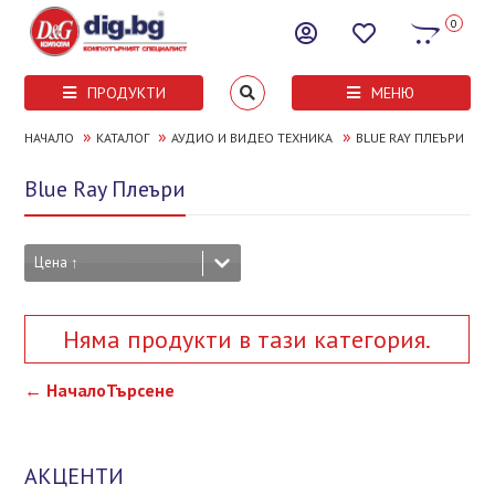
0
ПРОДУКТИ
МЕНЮ
»
»
»
НАЧАЛО
КАТАЛОГ
АУДИО И ВИДЕО ТЕХНИКА
BLUE RAY ПЛЕЪРИ
Blue Ray Плеъри
Цена ↑
Няма продукти в тази категория.
← Начало
Търсене
АКЦЕНТИ