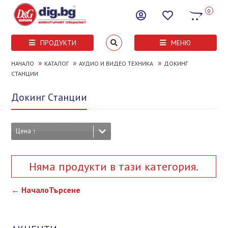
0
ПРОДУКТИ
МЕНЮ
»
»
»
НАЧАЛО
КАТАЛОГ
АУДИО И ВИДЕО ТЕХНИКА
ДОКИНГ
СТАНЦИИ
Докинг Станции
Цена ↑
Няма продукти в тази категория.
← Начало
Търсене