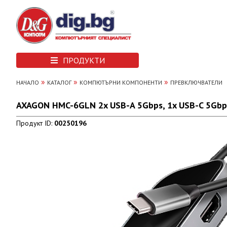
ПРОДУКТИ
»
»
»
НАЧАЛО
КАТАЛОГ
КОМПЮТЪРНИ КОМПОНЕНТИ
ПРЕВКЛЮЧВАТЕЛИ
AXAGON HMC-6GLN 2x USB-A 5Gbps, 1x USB-C 5Gbps,
Продукт ID:
00250196