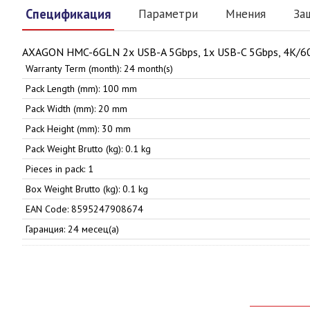
Спецификация
Параметри
Мнения
За
AXAGON HMC-6GLN 2x USB-A 5Gbps, 1x USB-C 5Gbps, 4K/60H
Warranty Term (month): 24 month(s)
Pack Length (mm): 100 mm
Pack Width (mm): 20 mm
Pack Height (mm): 30 mm
Pack Weight Brutto (kg): 0.1 kg
Pieces in pack: 1
Box Weight Brutto (kg): 0.1 kg
EAN Code: 8595247908674
Гаранция: 24 месец(а)