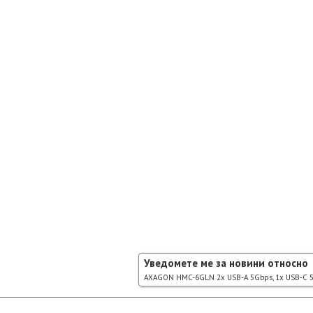
Уведомете ме за новини относно
AXAGON HMC-6GLN 2x USB-A 5Gbps, 1x USB-C 5Gb