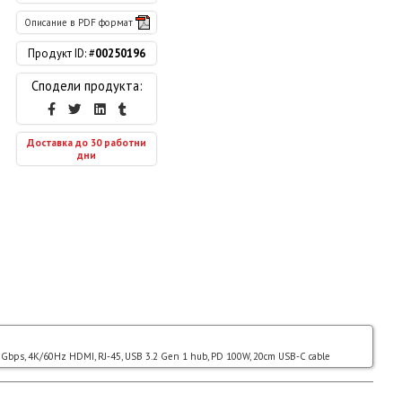
Описание в PDF формат
Продукт ID: #
00250196
Сподели продукта:
Доставка до 30 работни
дни
ps, 4K/60Hz HDMI, RJ-45, USB 3.2 Gen 1 hub, PD 100W, 20cm USB-C cable