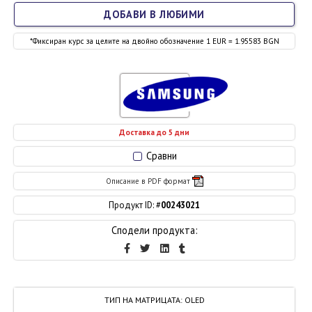
ДОБАВИ В ЛЮБИМИ
*Фиксиран курс за целите на двойно обозначение 1 EUR = 1.95583 BGN
Доставка до 5 дни
Сравни
Описание в PDF формат
Продукт ID: #
00243021
Сподели продукта:
ТИП НА МАТРИЦАТА
:
OLED