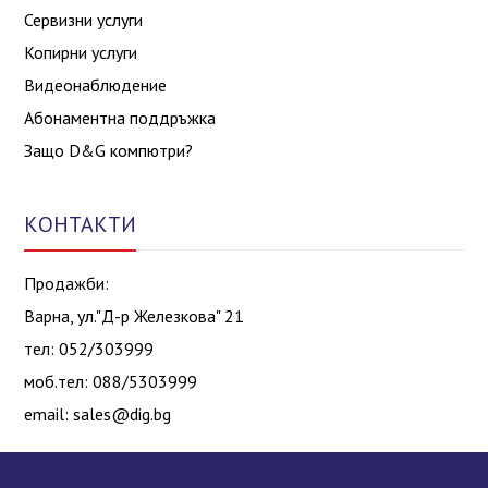
Сервизни услуги
Копирни услуги
Видеонаблюдение
Абонаментна поддръжка
Защо D&G компютри?
КОНТАКТИ
Продажби:
Варна, ул."Д-р Железкова" 21
тел: 052/303999
моб.тел: 088/5303999
email:
sales@dig.bg