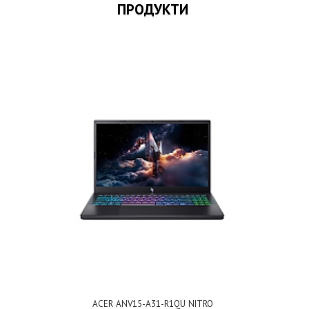
ПРОДУКТИ
ACER ANV15-A31-R1QU NITRO