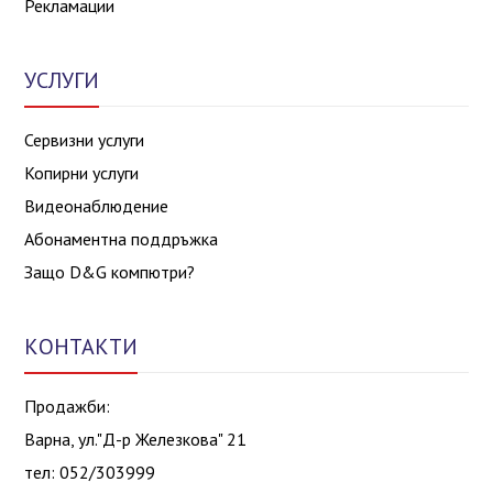
Рекламации
УСЛУГИ
Сервизни услуги
Копирни услуги
Видеонаблюдение
Абонаментна поддръжка
Защо D&G компютри?
КОНТАКТИ
Продажби:
Варна, ул."Д-р Железкова" 21
тел: 052/303999