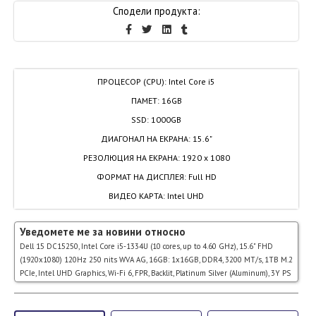
Сподели продукта:
ПРОЦЕСОР (CPU)
:
Intel Core i5
ПАМЕТ
:
16GB
SSD
:
1000GB
ДИАГОНАЛ НА ЕКРАНА
:
15.6"
РЕЗОЛЮЦИЯ НА ЕКРАНА
:
1920 x 1080
ФОРМАТ НА ДИСПЛЕЯ
:
Full HD
ВИДЕО КАРТА
:
Intel UHD
Уведомете ме за новини относно
Dell 15 DC15250, Intel Core i5-1334U (10 cores, up to 4.60 GHz), 15.6" FHD
(1920x1080) 120Hz 250 nits WVA AG, 16GB: 1x16GB, DDR4, 3200 MT/s, 1TB M.2
PCIe, Intel UHD Graphics, Wi-Fi 6, FPR, Backlit, Platinum Silver (Aluminum), 3Y PS