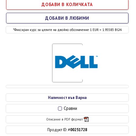
ДОБАВИ В ЛЮБИМИ
*Фиксиран курс за целите на двойно обозначение 1 EUR = 1.95583 BGN
Наличност във Варна
Сравни
Описание в PDF формат
Продукт ID: #
00251728