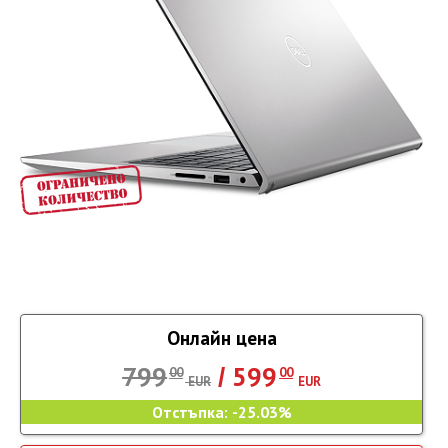
Онлайн цена
799
599
/
00
00
EUR
EUR
Отстъпка:
-25.03%