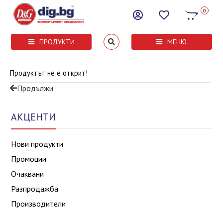
0
ПРОДУКТИ
МЕНЮ
Продуктът не е открит!
Продължи
АКЦЕНТИ
Нови продукти
Промоции
Очаквани
Разпродажба
Производители