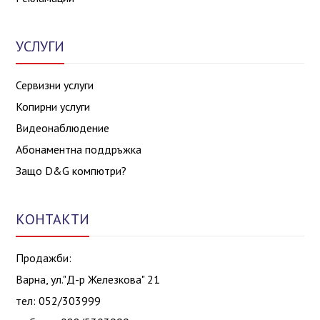
УСЛУГИ
Сервизни услуги
Копирни услуги
Видеонаблюдение
Абонаментна поддръжка
Защо D&G компютри?
КОНТАКТИ
Продажби:
Варна, ул."Д-р Железкова" 21
тел: 052/303999