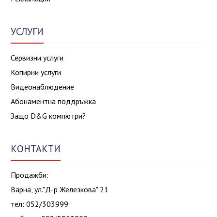
УСЛУГИ
Сервизни услуги
Копирни услуги
Видеонаблюдение
Абонаментна поддръжка
Защо D&G компютри?
КОНТАКТИ
Продажби:
Варна, ул."Д-р Железкова" 21
тел: 052/303999