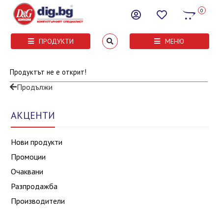
0
ПРОДУКТИ
МЕНЮ
Продуктът не е открит!
Продължи
АКЦЕНТИ
Нови продукти
Промоции
Очаквани
Разпродажба
Производители