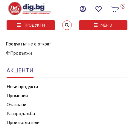
0
ПРОДУКТИ
МЕНЮ
Продуктът не е открит!
Продължи
АКЦЕНТИ
Нови продукти
Промоции
Очаквани
Разпродажба
Производители