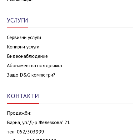
УСЛУГИ
Сервизни услуги
Копирни услуги
Видеонаблюдение
Абонаментна поддръжка
Защо D&G компютри?
КОНТАКТИ
Продажби:
Варна, ул."Д-р Железкова" 21
тел: 052/303999