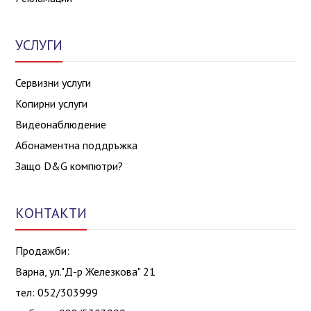
УСЛУГИ
Сервизни услуги
Копирни услуги
Видеонаблюдение
Абонаментна поддръжка
Защо D&G компютри?
КОНТАКТИ
Продажби:
Варна, ул."Д-р Железкова" 21
тел: 052/303999