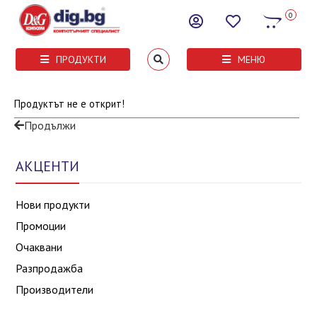
0
ПРОДУКТИ
МЕНЮ
Продуктът не е открит!
Продължи
АКЦЕНТИ
Нови продукти
Промоции
Очаквани
Разпродажба
Производители